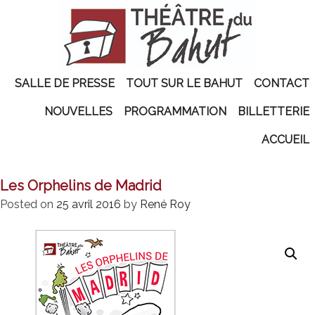
Skip
to
content
Primary Menu
SALLE DE PRESSE
TOUT SUR LE BAHUT
CONTACT
NOUVELLES
PROGRAMMATION
BILLETTERIE
ACCUEIL
Les Orphelins de Madrid
Posted on
25 avril 2016
by
René Roy